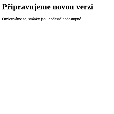
Připravujeme novou verzi
Omlouváme se, stránky jsou dočasně nedostupné.