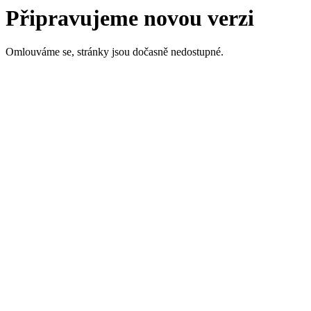
Připravujeme novou verzi
Omlouváme se, stránky jsou dočasně nedostupné.