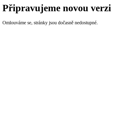
Připravujeme novou verzi
Omlouváme se, stránky jsou dočasně nedostupné.