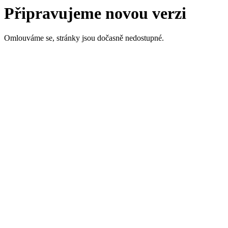
Připravujeme novou verzi
Omlouváme se, stránky jsou dočasně nedostupné.