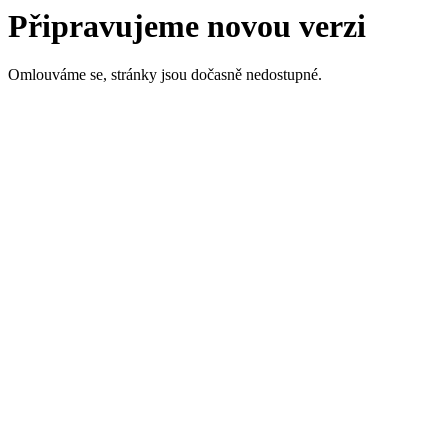
Připravujeme novou verzi
Omlouváme se, stránky jsou dočasně nedostupné.