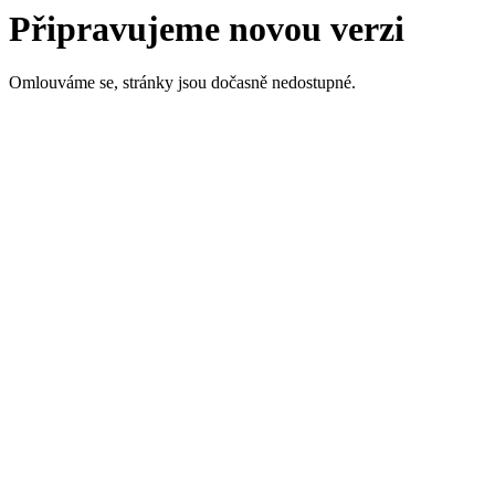
Připravujeme novou verzi
Omlouváme se, stránky jsou dočasně nedostupné.