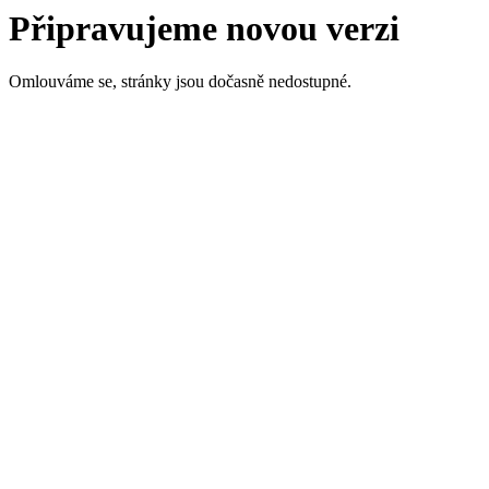
Připravujeme novou verzi
Omlouváme se, stránky jsou dočasně nedostupné.