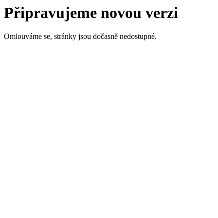
Připravujeme novou verzi
Omlouváme se, stránky jsou dočasně nedostupné.