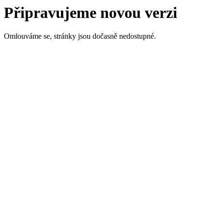
Připravujeme novou verzi
Omlouváme se, stránky jsou dočasně nedostupné.