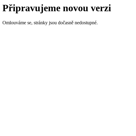
Připravujeme novou verzi
Omlouváme se, stránky jsou dočasně nedostupné.