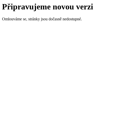
Připravujeme novou verzi
Omlouváme se, stránky jsou dočasně nedostupné.