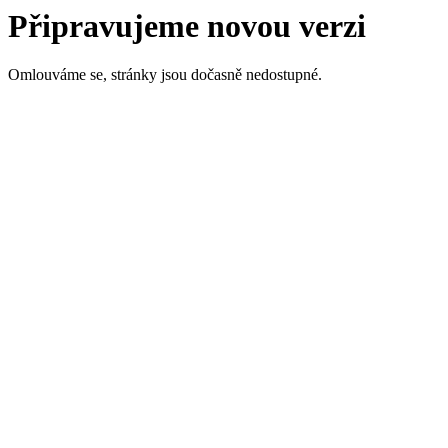
Připravujeme novou verzi
Omlouváme se, stránky jsou dočasně nedostupné.