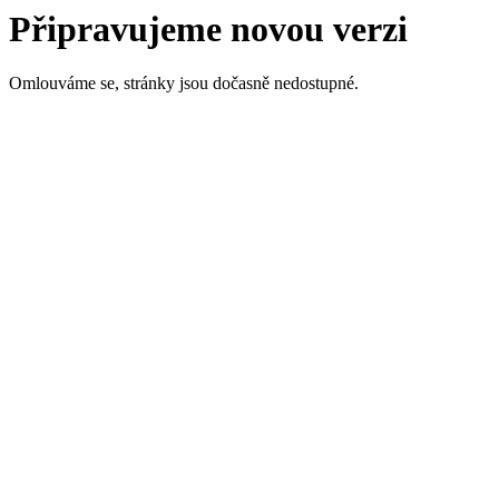
Připravujeme novou verzi
Omlouváme se, stránky jsou dočasně nedostupné.