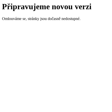
Připravujeme novou verzi
Omlouváme se, stránky jsou dočasně nedostupné.