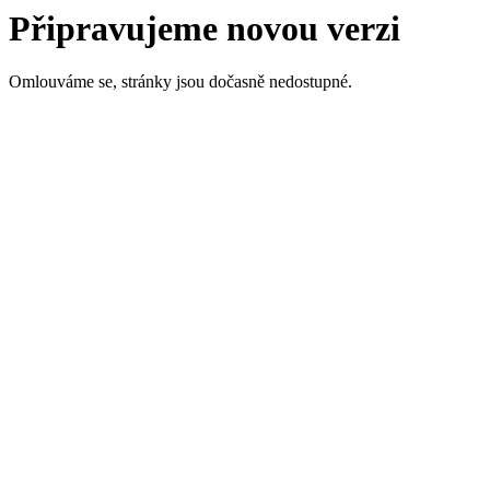
Připravujeme novou verzi
Omlouváme se, stránky jsou dočasně nedostupné.