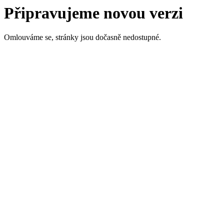
Připravujeme novou verzi
Omlouváme se, stránky jsou dočasně nedostupné.