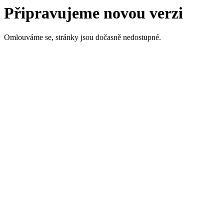
Připravujeme novou verzi
Omlouváme se, stránky jsou dočasně nedostupné.