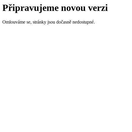
Připravujeme novou verzi
Omlouváme se, stránky jsou dočasně nedostupné.