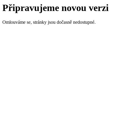
Připravujeme novou verzi
Omlouváme se, stránky jsou dočasně nedostupné.