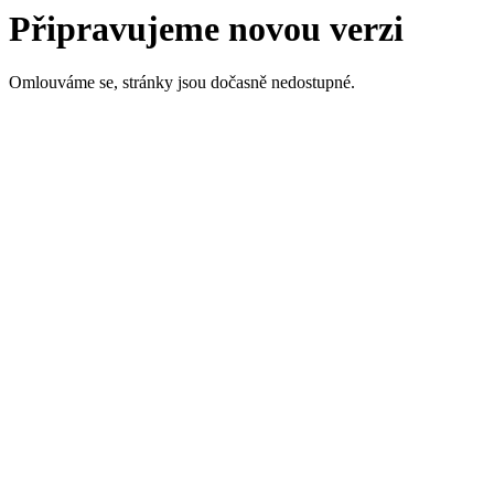
Připravujeme novou verzi
Omlouváme se, stránky jsou dočasně nedostupné.