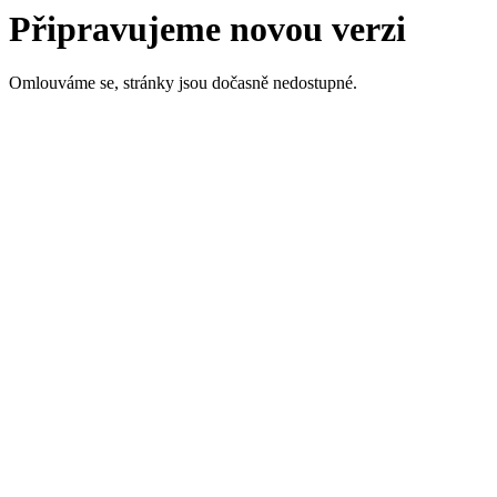
Připravujeme novou verzi
Omlouváme se, stránky jsou dočasně nedostupné.