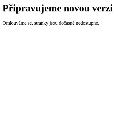
Připravujeme novou verzi
Omlouváme se, stránky jsou dočasně nedostupné.