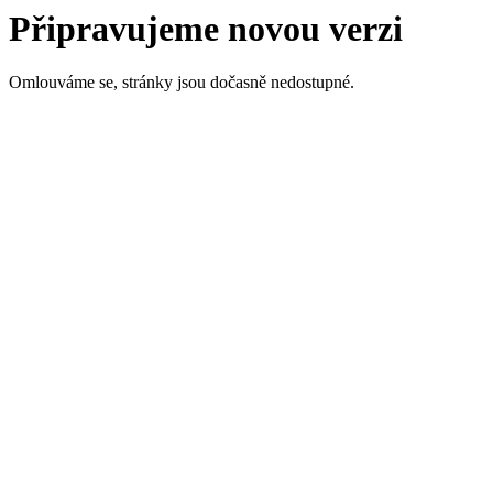
Připravujeme novou verzi
Omlouváme se, stránky jsou dočasně nedostupné.