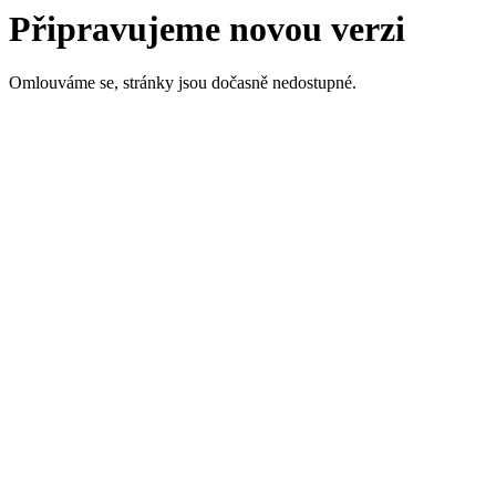
Připravujeme novou verzi
Omlouváme se, stránky jsou dočasně nedostupné.