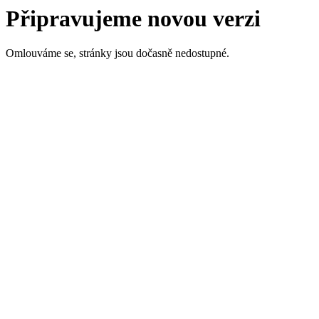
Připravujeme novou verzi
Omlouváme se, stránky jsou dočasně nedostupné.