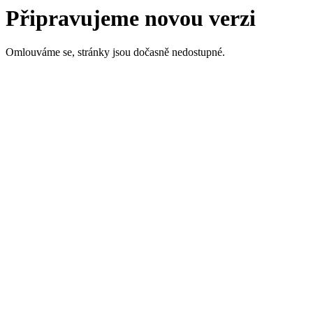
Připravujeme novou verzi
Omlouváme se, stránky jsou dočasně nedostupné.