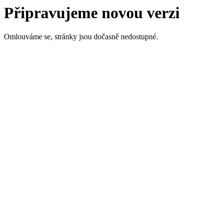
Připravujeme novou verzi
Omlouváme se, stránky jsou dočasně nedostupné.