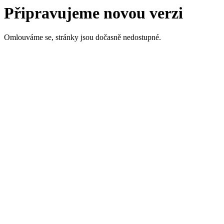
Připravujeme novou verzi
Omlouváme se, stránky jsou dočasně nedostupné.