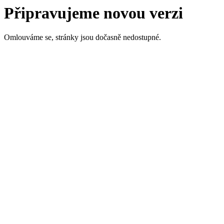
Připravujeme novou verzi
Omlouváme se, stránky jsou dočasně nedostupné.