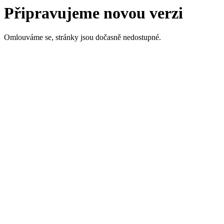
Připravujeme novou verzi
Omlouváme se, stránky jsou dočasně nedostupné.