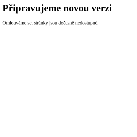
Připravujeme novou verzi
Omlouváme se, stránky jsou dočasně nedostupné.