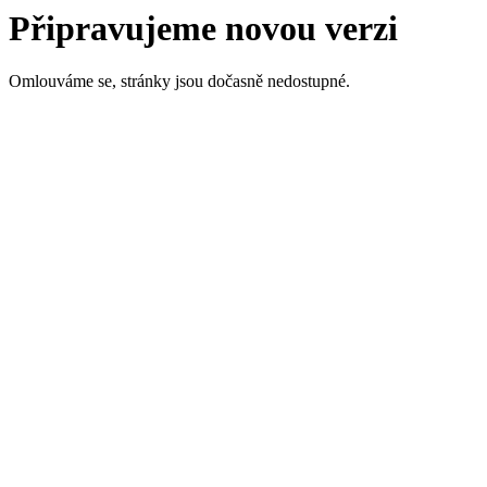
Připravujeme novou verzi
Omlouváme se, stránky jsou dočasně nedostupné.