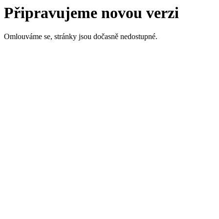
Připravujeme novou verzi
Omlouváme se, stránky jsou dočasně nedostupné.