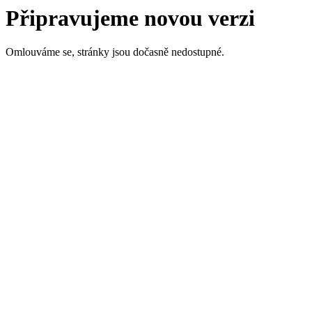
Připravujeme novou verzi
Omlouváme se, stránky jsou dočasně nedostupné.