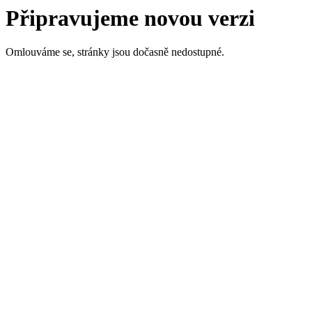
Připravujeme novou verzi
Omlouváme se, stránky jsou dočasně nedostupné.