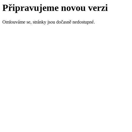
Připravujeme novou verzi
Omlouváme se, stránky jsou dočasně nedostupné.