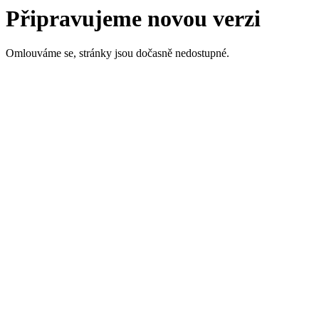
Připravujeme novou verzi
Omlouváme se, stránky jsou dočasně nedostupné.