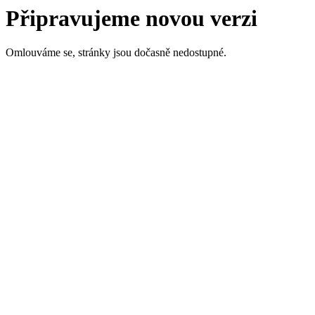
Připravujeme novou verzi
Omlouváme se, stránky jsou dočasně nedostupné.