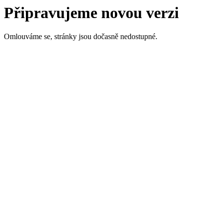
Připravujeme novou verzi
Omlouváme se, stránky jsou dočasně nedostupné.