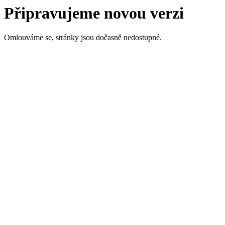
Připravujeme novou verzi
Omlouváme se, stránky jsou dočasně nedostupné.