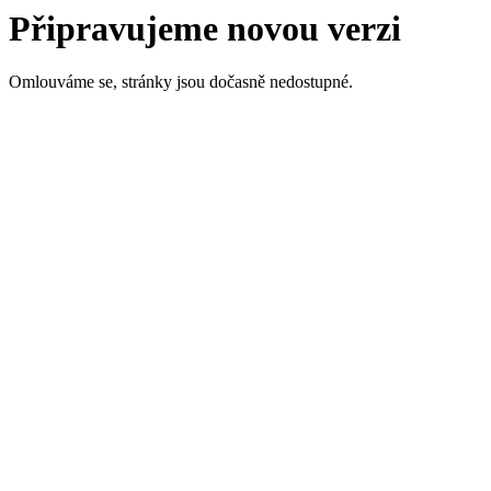
Připravujeme novou verzi
Omlouváme se, stránky jsou dočasně nedostupné.