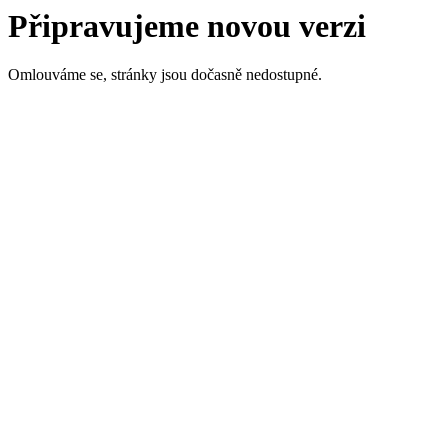
Připravujeme novou verzi
Omlouváme se, stránky jsou dočasně nedostupné.