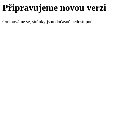
Připravujeme novou verzi
Omlouváme se, stránky jsou dočasně nedostupné.