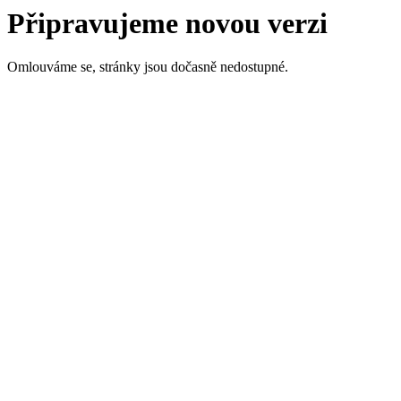
Připravujeme novou verzi
Omlouváme se, stránky jsou dočasně nedostupné.