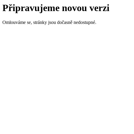
Připravujeme novou verzi
Omlouváme se, stránky jsou dočasně nedostupné.