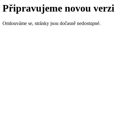
Připravujeme novou verzi
Omlouváme se, stránky jsou dočasně nedostupné.