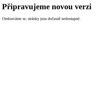
Připravujeme novou verzi
Omlouváme se, stránky jsou dočasně nedostupné.