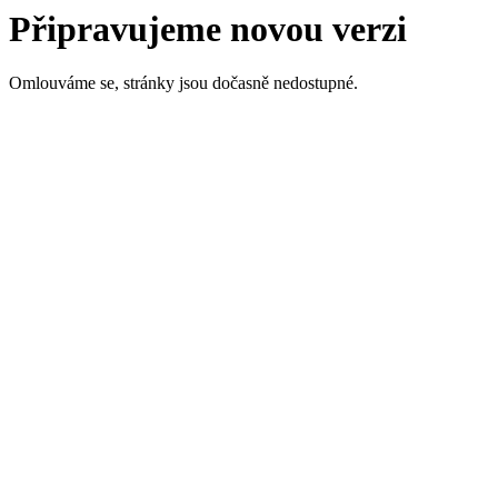
Připravujeme novou verzi
Omlouváme se, stránky jsou dočasně nedostupné.