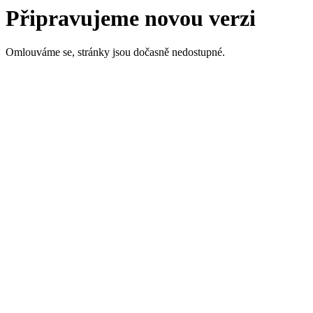
Připravujeme novou verzi
Omlouváme se, stránky jsou dočasně nedostupné.