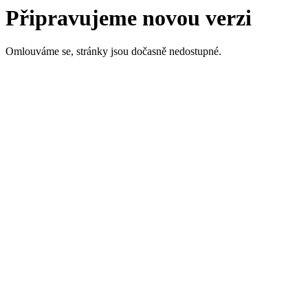
Připravujeme novou verzi
Omlouváme se, stránky jsou dočasně nedostupné.